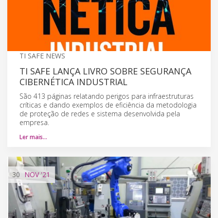
TI SAFE NEWS
TI SAFE LANÇA LIVRO SOBRE SEGURANÇA
CIBERNÉTICA INDUSTRIAL
São 413 páginas relatando perigos para infraestruturas
críticas e dando exemplos de eficiência da metodologia
de proteção de redes e sistema desenvolvida pela
empresa.
Ler mais…
30
NOV
'21