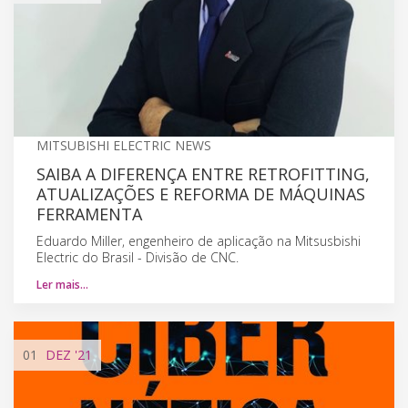
MITSUBISHI ELECTRIC NEWS
SAIBA A DIFERENÇA ENTRE RETROFITTING,
ATUALIZAÇÕES E REFORMA DE MÁQUINAS
FERRAMENTA
Eduardo Miller, engenheiro de aplicação na Mitsusbishi
Electric do Brasil - Divisão de CNC.
Ler mais…
01
DEZ
'21