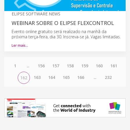
ELIPSE SOFTWARE NEWS
WEBINAR SOBRE O ELIPSE FLEXCONTROL
Evento online gratuito será realizado na manhã da
próxima terça-feira, dia 30. Inscreva-se já. Vagas limitadas.
Ler mais…
1
...
156
157
158
159
160
161
163
164
165
166
...
232
162