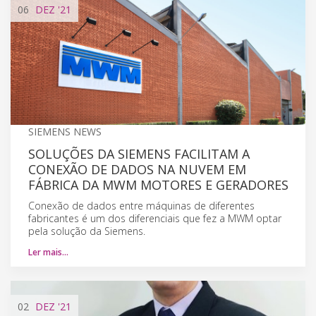
06
DEZ
'21
SIEMENS NEWS
SOLUÇÕES DA SIEMENS FACILITAM A
CONEXÃO DE DADOS NA NUVEM EM
FÁBRICA DA MWM MOTORES E GERADORES
Conexão de dados entre máquinas de diferentes
fabricantes é um dos diferenciais que fez a MWM optar
pela solução da Siemens.
Ler mais…
02
DEZ
'21