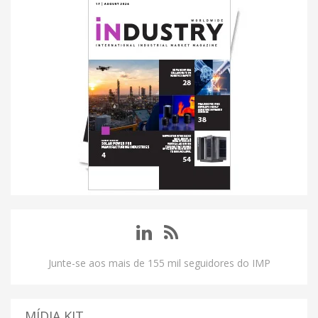
Junte-se aos mais de 155 mil seguidores do IMP
MÍDIA KIT