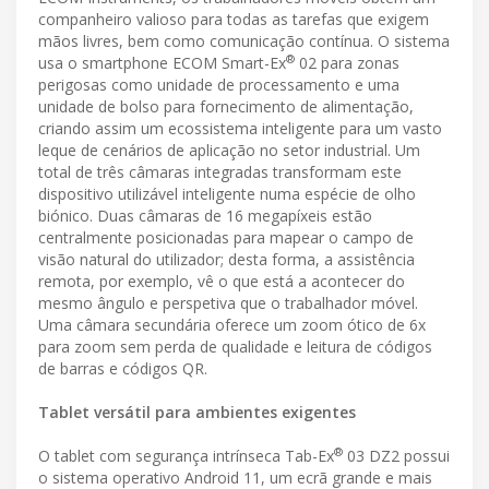
companheiro valioso para todas as tarefas que exigem
mãos livres, bem como comunicação contínua. O sistema
®
usa o smartphone ECOM Smart-Ex
02 para zonas
perigosas como unidade de processamento e uma
unidade de bolso para fornecimento de alimentação,
criando assim um ecossistema inteligente para um vasto
leque de cenários de aplicação no setor industrial. Um
total de três câmaras integradas transformam este
dispositivo utilizável inteligente numa espécie de olho
biónico. Duas câmaras de 16 megapíxeis estão
centralmente posicionadas para mapear o campo de
visão natural do utilizador; desta forma, a assistência
remota, por exemplo, vê o que está a acontecer do
mesmo ângulo e perspetiva que o trabalhador móvel.
Uma câmara secundária oferece um zoom ótico de 6x
para zoom sem perda de qualidade e leitura de códigos
de barras e códigos QR.
Tablet versátil para ambientes exigentes
®
O tablet com segurança intrínseca Tab-Ex
03 DZ2 possui
o sistema operativo Android 11, um ecrã grande e mais