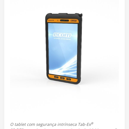
®
O tablet com segurança intrínseca Tab-Ex