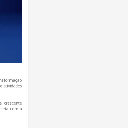
ansformação
e atividades
a crescente
ceria com a