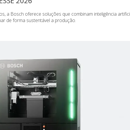
ESSE 2026
os, a Bosch oferece soluções que combinam inteligência artifici
ar de forma sustentável a produção.