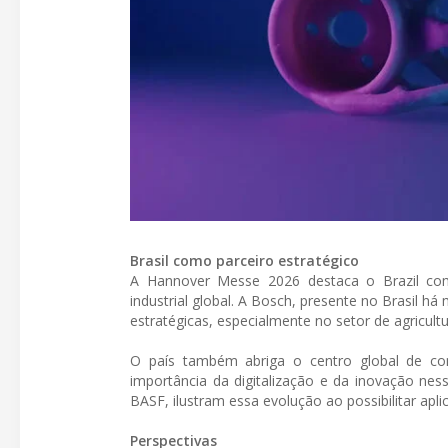
Brasil como parceiro estratégico
A Hannover Messe 2026 destaca o Brazil como
industrial global. A Bosch, presente no Brasil h
estratégicas, especialmente no setor de agricultur
O país também abriga o centro global de com
importância da digitalização e da inovação ne
BASF, ilustram essa evolução ao possibilitar apli
Perspectivas