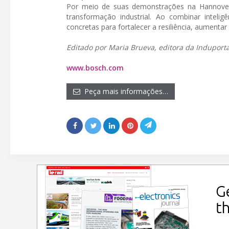
Por meio de suas demonstrações na Hannove
transformação industrial. Ao combinar inteligên
concretas para fortalecer a resiliência, aumentar
Editado por Maria Brueva, editora da Induportal
www.bosch.com
Peça mais informações…