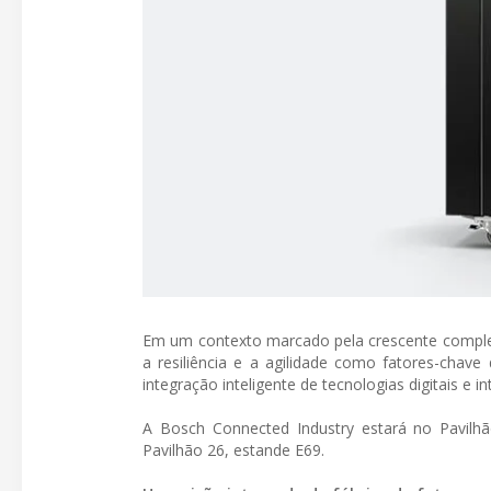
Em um contexto marcado pela crescente complexi
a resiliência e a agilidade como fatores-cha
integração inteligente de tecnologias digitais e i
A Bosch Connected Industry estará no Pavilh
Pavilhão 26, estande E69.