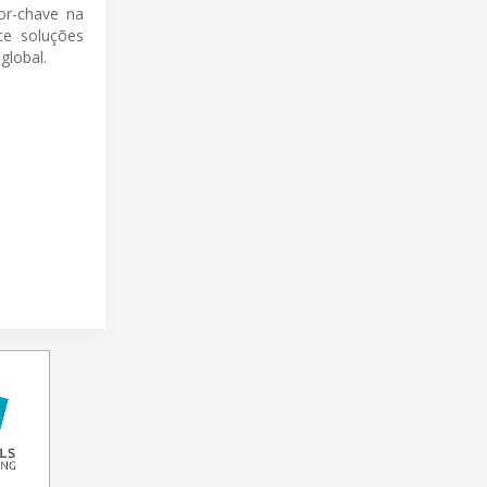
or-chave na
ece soluções
global.