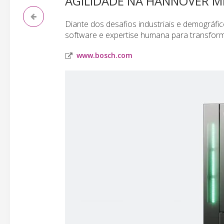
AGILIDADE NA HANNOVER M
Diante dos desafios industriais e demográfic
software e expertise humana para transform
www.bosch.com