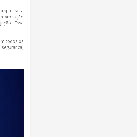
 impressora
na produção
jeção. Essa
gem todos os
a segurança,