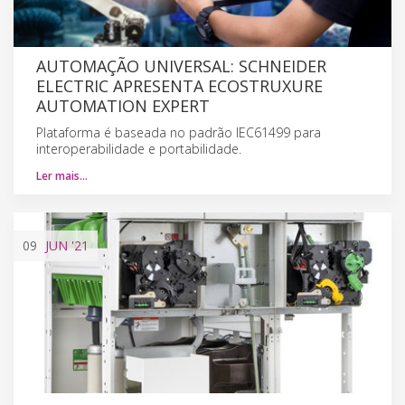
AUTOMAÇÃO UNIVERSAL: SCHNEIDER
ELECTRIC APRESENTA ECOSTRUXURE
AUTOMATION EXPERT
Plataforma é baseada no padrão IEC61499 para
interoperabilidade e portabilidade.
Ler mais…
09
JUN
'21