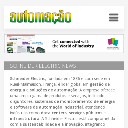
SCHNEIDER ELECTRIC NEWS
Schneider Electric
, fundada em 1836 e com sede em
Rueil-Malmaison, França, é líder global em
gestão de
energia
e
soluções de automação
. A empresa oferece
uma ampla gama de produtos e serviços, incluindo
disjuntores
,
sistemas de monitoramento de energia
e
software de automação industrial
, atendendo
indústrias como
data centers
,
serviços públicos
e
infraestrutura
. A Schneider Electric está comprometida
com a
sustentabilidade
e a
inovação
, integrando