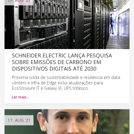
19
AUG
'21
SCHNEIDER ELECTRIC LANÇA PESQUISA
SOBRE EMISSÕES DE CARBONO EM
DISPOSITIVOS DIGITAIS ATÉ 2030
Próxima onda de sustentabilidade e resiliência em data
centers e infra de Edge inclui atualizações para
EcoStruxure IT e Galaxy VL UPS trifásico.
Ler mais…
17
AUG
'21