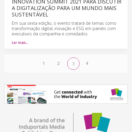
INNOVATION SUMMIT 2021 PARA DISCUTIR
A DIGITALIZAÇÃO PARA UM MUNDO MAIS
SUSTENTÁVEL
Em sua sexta edição, o evento tratará de temas como
transformação digital, inovação e ESG em painéis com
executivos da companhia e convidados.
Ler mais…
1
2
4
3