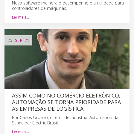
Novo software melhora o desempenho e a utilidade para
controladores de máquinas.
Ler mais…
25
SEP
'21
ASSIM COMO NO COMÉRCIO ELETRÔNICO,
AUTOMAÇÃO SE TORNA PRIORIDADE PARA
AS EMPRESAS DE LOGÍSTICA
Por Carlos Urbano, diretor de Industrial Automation da
Schneider Electric Brasil.
Ler mais…