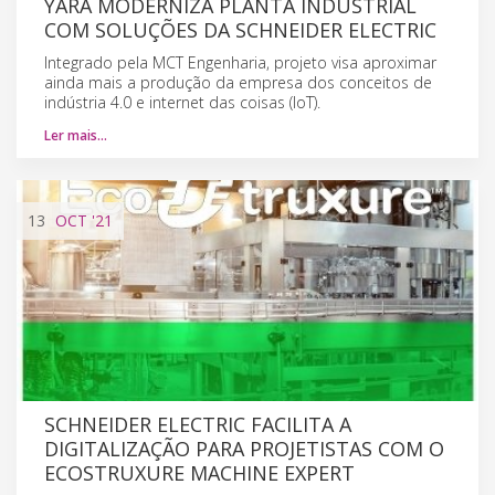
YARA MODERNIZA PLANTA INDUSTRIAL
COM SOLUÇÕES DA SCHNEIDER ELECTRIC
Integrado pela MCT Engenharia, projeto visa aproximar
ainda mais a produção da empresa dos conceitos de
indústria 4.0 e internet das coisas (IoT).
Ler mais…
13
OCT
'21
SCHNEIDER ELECTRIC FACILITA A
DIGITALIZAÇÃO PARA PROJETISTAS COM O
ECOSTRUXURE MACHINE EXPERT