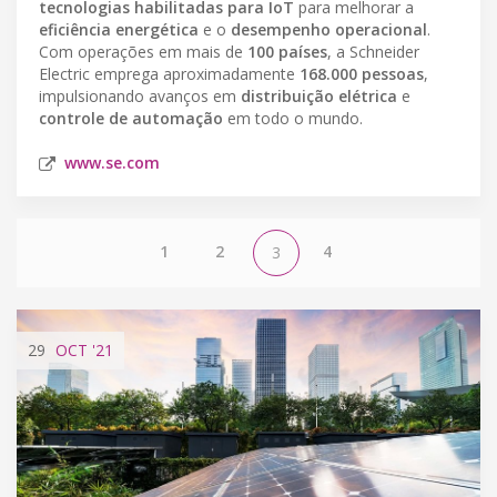
tecnologias habilitadas para IoT
para melhorar a
eficiência energética
e o
desempenho operacional
.
Com operações em mais de
100 países
, a Schneider
Electric emprega aproximadamente
168.000 pessoas
,
impulsionando avanços em
distribuição elétrica
e
controle de automação
em todo o mundo.
www.se.com
1
2
4
3
29
OCT
'21