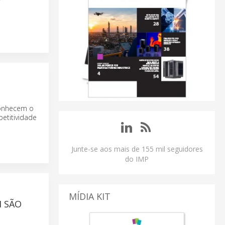
conhecem o
etitividade
Junte-se aos mais de 155 mil seguidores
do IMP
MÍDIA KIT
M SÃO