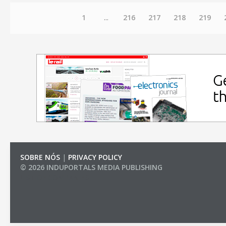
1
...
216
217
218
219
SOBRE NÓS
|
PRIVACY POLICY
© 2026 INDUPORTALS MEDIA PUBLISHING
LIST OF COMPANIES