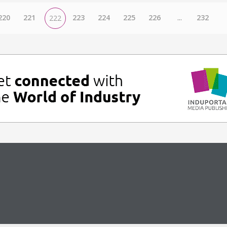
220
221
223
224
225
226
...
232
222