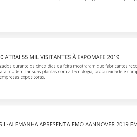
.0 ATRAI 55 MIL VISITANTES À EXPOMAFE 2019
izados durante os cinco dias da feira mostraram que fabricantes re
 modernizar suas plantas com a tecnologia, produtividade e comp
 empresas expositoras.
SIL-ALEMANHA APRESENTA EMO AANNOVER 2019 E