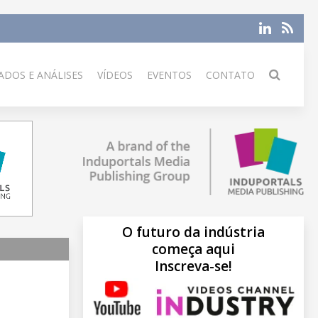
DOS E ANÁLISES
VÍDEOS
EVENTOS
CONTATO
O futuro da indústria
começa aqui
Inscreva-se!