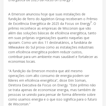
A Emerson anunciou hoje que suas instalações de
fundição de ferro do Appleton Group receberam o Prêmio
®
de Excelência Energética de 2025 da Focus on Energy
. O
prêmio reconhece as empresas de Wisconsin que vão
além das soluções básicas de eficiência energética, tanto
em suas próprias organizações quanto naquelas que
apoiam. Como um dos 11 destinatários, a fundiária de
Milwaukee do Sul prova como as instalações industriais
com eficiência energética podem reduzir custos,
contribuir para um ambiente mais saudável e fortalecer as
economias locais.
“A fundição da Emerson mostra que até mesmo
operações com alto consumo de energia podem ser
líderes em eficiência energética”, disse Erin Soman,
Diretora Executiva da Focus on Energy. “Este prêmio não
se trata apenas de economizar energia, mas também de
pessoas se unindo para pensar de forma diferente sobre
como usamos energia e o que isso significa para o futuro
de Wisconsin.”