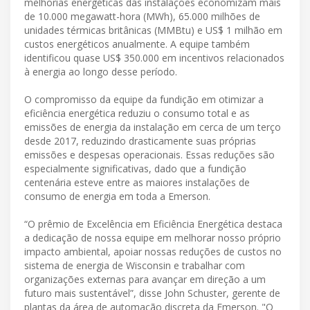
melhorias energéticas das instalações economizam mais
de 10.000 megawatt-hora (MWh), 65.000 milhões de
unidades térmicas britânicas (MMBtu) e US$ 1 milhão em
custos energéticos anualmente. A equipe também
identificou quase US$ 350.000 em incentivos relacionados
à energia ao longo desse período.
O compromisso da equipe da fundição em otimizar a
eficiência energética reduziu o consumo total e as
emissões de energia da instalação em cerca de um terço
desde 2017, reduzindo drasticamente suas próprias
emissões e despesas operacionais. Essas reduções são
especialmente significativas, dado que a fundição
centenária esteve entre as maiores instalações de
consumo de energia em toda a Emerson.
“O prêmio de Excelência em Eficiência Energética destaca
a dedicação de nossa equipe em melhorar nosso próprio
impacto ambiental, apoiar nossas reduções de custos no
sistema de energia de Wisconsin e trabalhar com
organizações externas para avançar em direção a um
futuro mais sustentável”, disse John Schuster, gerente de
plantas da área de automação discreta da Emerson. "O