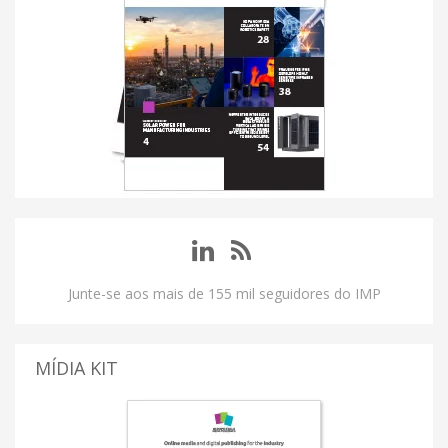
Junte-se aos mais de 155 mil seguidores do IMP
MÍDIA KIT