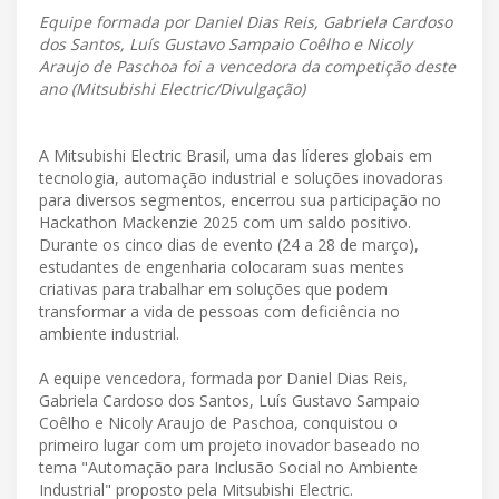
Equipe formada por Daniel Dias Reis, Gabriela Cardoso
dos Santos, Luís Gustavo Sampaio Coêlho e Nicoly
Araujo de Paschoa foi a vencedora da competição deste
ano (Mitsubishi Electric/Divulgação)
A Mitsubishi Electric Brasil, uma das líderes globais em
tecnologia, automação industrial e soluções inovadoras
para diversos segmentos, encerrou sua participação no
Hackathon Mackenzie 2025 com um saldo positivo.
Durante os cinco dias de evento (24 a 28 de março),
estudantes de engenharia colocaram suas mentes
criativas para trabalhar em soluções que podem
transformar a vida de pessoas com deficiência no
ambiente industrial.
A equipe vencedora, formada por Daniel Dias Reis,
Gabriela Cardoso dos Santos, Luís Gustavo Sampaio
Coêlho e Nicoly Araujo de Paschoa, conquistou o
primeiro lugar com um projeto inovador baseado no
tema "Automação para Inclusão Social no Ambiente
Industrial" proposto pela Mitsubishi Electric.