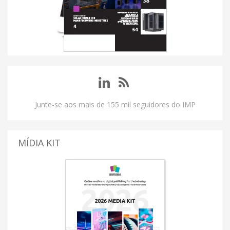
Junte-se aos mais de 155 mil seguidores do IMP
MÍDIA KIT