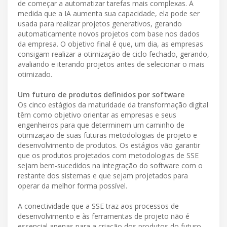
de começar a automatizar tarefas mais complexas. À
medida que a IA aumenta sua capacidade, ela pode ser
usada para realizar projetos generativos, gerando
automaticamente novos projetos com base nos dados
da empresa. O objetivo final é que, um dia, as empresas
consigam realizar a otimização de ciclo fechado, gerando,
avaliando e iterando projetos antes de selecionar o mais
otimizado.
Um futuro de produtos definidos por software
Os cinco estágios da maturidade da transformação digital
têm como objetivo orientar as empresas e seus
engenheiros para que determinem um caminho de
otimização de suas futuras metodologias de projeto e
desenvolvimento de produtos. Os estágios vão garantir
que os produtos projetados com metodologias de SSE
sejam bem-sucedidos na integração do software com o
restante dos sistemas e que sejam projetados para
operar da melhor forma possível.
A conectividade que a SSE traz aos processos de
desenvolvimento e às ferramentas de projeto não é
essencial apenas para a criação dos produtos do futuro,