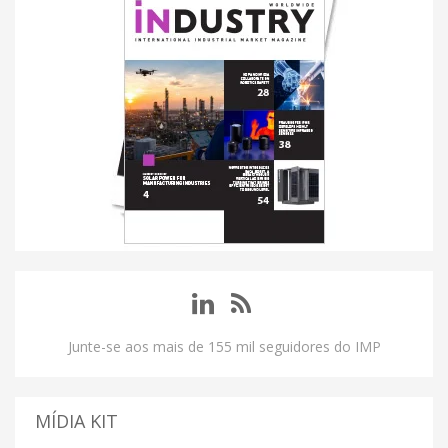
Junte-se aos mais de 155 mil seguidores do IMP
MÍDIA KIT