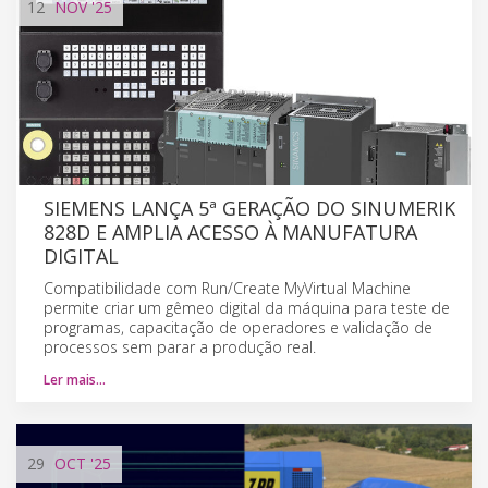
12
NOV
'25
SIEMENS LANÇA 5ª GERAÇÃO DO SINUMERIK
828D E AMPLIA ACESSO À MANUFATURA
DIGITAL
Compatibilidade com Run/Create MyVirtual Machine
permite criar um gêmeo digital da máquina para teste de
programas, capacitação de operadores e validação de
processos sem parar a produção real.
Ler mais…
29
OCT
'25