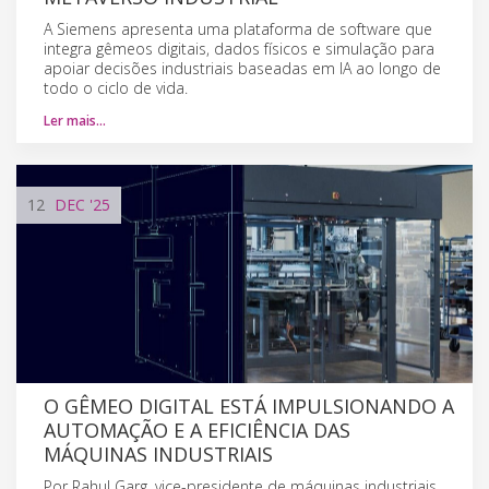
A Siemens apresenta uma plataforma de software que
integra gêmeos digitais, dados físicos e simulação para
apoiar decisões industriais baseadas em IA ao longo de
todo o ciclo de vida.
Ler mais…
12
DEC
'25
O GÊMEO DIGITAL ESTÁ IMPULSIONANDO A
AUTOMAÇÃO E A EFICIÊNCIA DAS
MÁQUINAS INDUSTRIAIS
Por Rahul Garg, vice-presidente de máquinas industriais