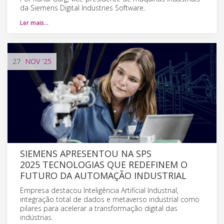
da Siemens Digital Industries Software.
Ler mais…
27
NOV
'25
SIEMENS APRESENTOU NA SPS
2025 TECNOLOGIAS QUE REDEFINEM O
FUTURO DA AUTOMAÇÃO INDUSTRIAL
Empresa destacou Inteligência Artificial Industrial,
integração total de dados e metaverso industrial como
pilares para acelerar a transformação digital das
indústrias.