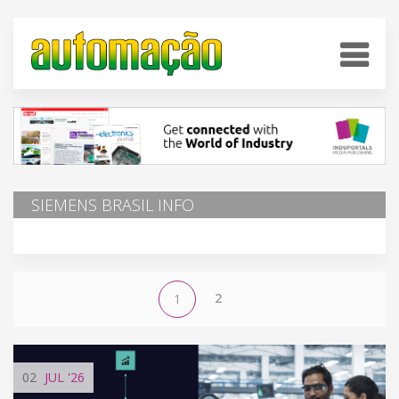
SIEMENS BRASIL INFO
2
1
02
JUL
'26