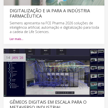
DIGITALIZAÇÃO E IA PARA A INDÚSTRIA
FARMACÊUTICA
Siemens apresenta na FCE Pharma 2026 soluções de
inteligência artificial, automação e digitalização para toda
a cadeia de Life Sciences.
Ler mais…
14
JAN
'26
GÊMEOS DIGITAIS EM ESCALA PARA O
METAVERSO INDUSTRIAL