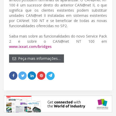
100 é um sucessor direto do anterior CAN@net II, o que
significa que os clientes existentes podem substituir
unidades CAN@net II instaladas em sistemas existentes
por CANnet 100 NT e se beneficiar de todas as novas
funcionalidades oferecidas no SP2.
Saiba mais sobre as funcionalidades do novo Service Pack
2 e sobre o CAN@net NT 100 em
www.ixxat.com/bridges
Peça mais informações…