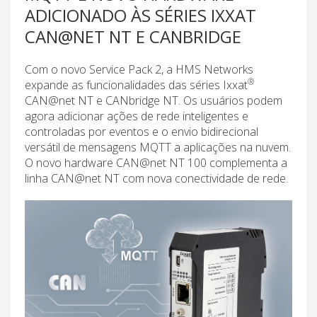
ADICIONADO ÀS SÉRIES IXXAT
CAN@NET NT E CANBRIDGE
Com o novo Service Pack 2, a HMS Networks
®
expande as funcionalidades das séries Ixxat
CAN@net NT e CANbridge NT. Os usuários podem
agora adicionar ações de rede inteligentes e
controladas por eventos e o envio bidirecional
versátil de mensagens MQTT a aplicações na nuvem.
O novo hardware CAN@net NT 100 complementa a
linha CAN@net NT com nova conectividade de rede.