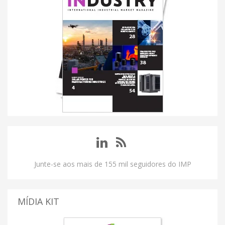
Junte-se aos mais de 155 mil seguidores do IMP
MÍDIA KIT