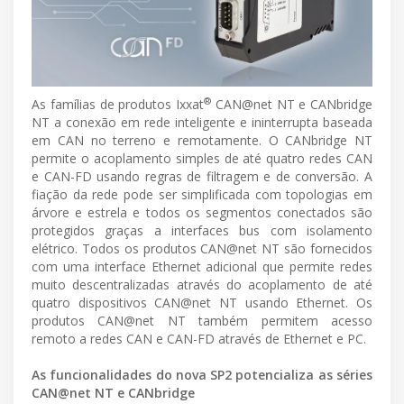
®
As famílias de produtos Ixxat
CAN@net NT e CANbridge
NT a conexão em rede inteligente e ininterrupta baseada
em CAN no terreno e remotamente. O CANbridge NT
permite o acoplamento simples de até quatro redes CAN
e CAN-FD usando regras de filtragem e de conversão. A
fiação da rede pode ser simplificada com topologias em
árvore e estrela e todos os segmentos conectados são
protegidos graças a interfaces bus com isolamento
elétrico. Todos os produtos CAN@net NT são fornecidos
com uma interface Ethernet adicional que permite redes
muito descentralizadas através do acoplamento de até
quatro dispositivos CAN@net NT usando Ethernet. Os
produtos CAN@net NT também permitem acesso
remoto a redes CAN e CAN-FD através de Ethernet e PC.
As funcionalidades do nova SP2 potencializa as séries
CAN@net NT e CANbridge