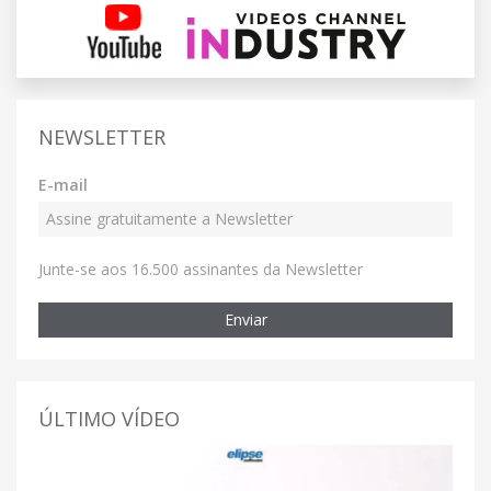
NEWSLETTER
E-mail
Junte-se aos 16.500 assinantes da Newsletter
Enviar
ÚLTIMO VÍDEO