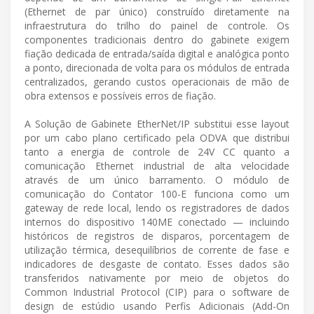
(Ethernet de par único) construído diretamente na
infraestrutura do trilho do painel de controle. Os
componentes tradicionais dentro do gabinete exigem
fiação dedicada de entrada/saída digital e analógica ponto
a ponto, direcionada de volta para os módulos de entrada
centralizados, gerando custos operacionais de mão de
obra extensos e possíveis erros de fiação.
A Solução de Gabinete EtherNet/IP substitui esse layout
por um cabo plano certificado pela ODVA que distribui
tanto a energia de controle de 24V CC quanto a
comunicação Ethernet industrial de alta velocidade
através de um único barramento. O módulo de
comunicação do Contator 100-E funciona como um
gateway de rede local, lendo os registradores de dados
internos do dispositivo 140ME conectado — incluindo
históricos de registros de disparos, porcentagem de
utilização térmica, desequilíbrios de corrente de fase e
indicadores de desgaste de contato. Esses dados são
transferidos nativamente por meio de objetos do
Common Industrial Protocol (CIP) para o software de
design de estúdio usando Perfis Adicionais (Add-On