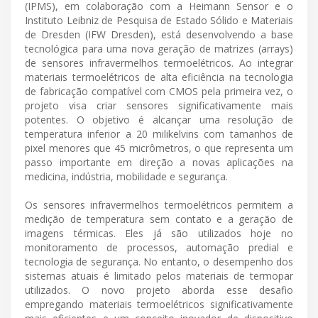
(IPMS), em colaboração com a Heimann Sensor e o
Instituto Leibniz de Pesquisa de Estado Sólido e Materiais
de Dresden (IFW Dresden), está desenvolvendo a base
tecnológica para uma nova geração de matrizes (arrays)
de sensores infravermelhos termoelétricos. Ao integrar
materiais termoelétricos de alta eficiência na tecnologia
de fabricação compatível com CMOS pela primeira vez, o
projeto visa criar sensores significativamente mais
potentes. O objetivo é alcançar uma resolução de
temperatura inferior a 20 milikelvins com tamanhos de
pixel menores que 45 micrômetros, o que representa um
passo importante em direção a novas aplicações na
medicina, indústria, mobilidade e segurança.
Os sensores infravermelhos termoelétricos permitem a
medição de temperatura sem contato e a geração de
imagens térmicas. Eles já são utilizados hoje no
monitoramento de processos, automação predial e
tecnologia de segurança. No entanto, o desempenho dos
sistemas atuais é limitado pelos materiais de termopar
utilizados. O novo projeto aborda esse desafio
empregando materiais termoelétricos significativamente