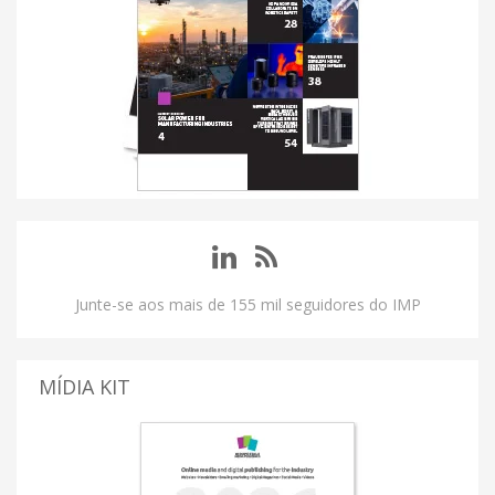
Junte-se aos mais de 155 mil seguidores do IMP
MÍDIA KIT