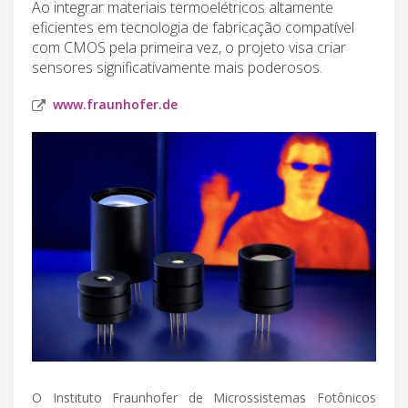
Ao integrar materiais termoelétricos altamente
eficientes em tecnologia de fabricação compatível
com CMOS pela primeira vez, o projeto visa criar
sensores significativamente mais poderosos.
www.fraunhofer.de
O Instituto Fraunhofer de Microssistemas Fotônicos