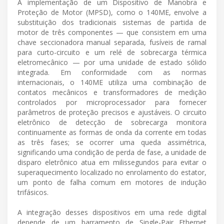
A implementação de um Dispositivo de Manobra e
Proteção de Motor (MPSD), como o 140ME, envolve a
substituição dos tradicionais sistemas de partida de
motor de três componentes — que consistem em uma
chave seccionadora manual separada, fusíveis de ramal
para curto-circuito e um relé de sobrecarga térmica
eletromecânico — por uma unidade de estado sólido
integrada. Em conformidade com as normas
internacionais, o 140ME utiliza uma combinação de
contatos mecânicos e transformadores de medição
controlados por microprocessador para fornecer
parâmetros de proteção precisos e ajustáveis. O circuito
eletrônico de detecção de sobrecarga monitora
continuamente as formas de onda da corrente em todas
as três fases; se ocorrer uma queda assimétrica,
significando uma condição de perda de fase, a unidade de
disparo eletrônico atua em milissegundos para evitar o
superaquecimento localizado no enrolamento do estator,
um ponto de falha comum em motores de indução
trifásicos.
A integração desses dispositivos em uma rede digital
depende de um barramento de Single-Pair Ethernet