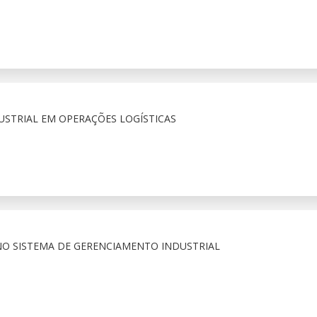
STRIAL EM OPERAÇÕES LOGÍSTICAS
O SISTEMA DE GERENCIAMENTO INDUSTRIAL