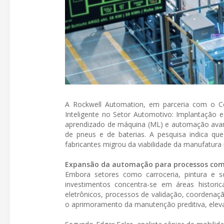
A Rockwell Automation, em parceria com o Cen
Inteligente no Setor Automotivo: Implantação e 
aprendizado de máquina (ML) e automação avanç
de pneus e de baterias. A pesquisa indica qu
fabricantes migrou da viabilidade da manufatura
Expansão da automação para processos com
Embora setores como carroceria, pintura e
investimentos concentra-se em áreas histor
eletrônicos, processos de validação, coordenaçã
o aprimoramento da manutenção preditiva, elev