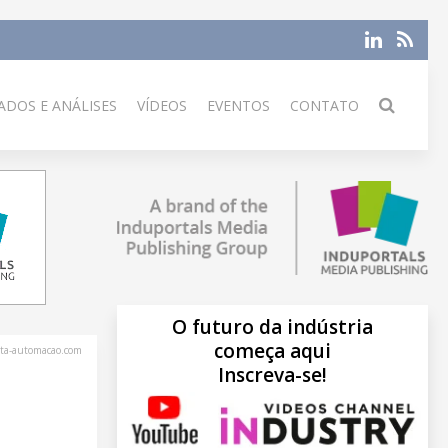
DOS E ANÁLISES
VÍDEOS
EVENTOS
CONTATO
O futuro da indústria
começa aqui
sta-automacao.com
Inscreva-se!