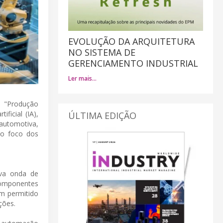
EVOLUÇÃO DA ARQUITETURA
NO SISTEMA DE
GERENCIAMENTO INDUSTRIAL
Ler mais…
o "Produção
ficial (IA),
ÚLTIMA EDIÇÃO
automotiva,
 o foco dos
ova onda de
componentes
em permitido
ções.