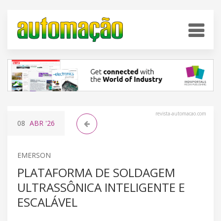
revista-automacao.com
08
ABR
'26
EMERSON
PLATAFORMA DE SOLDAGEM
ULTRASSÔNICA INTELIGENTE E
ESCALÁVEL