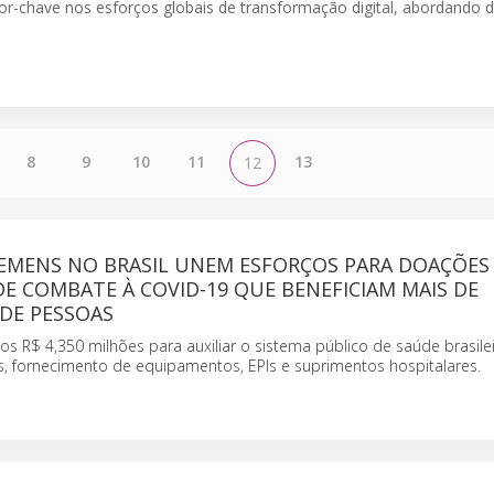
-chave nos esforços globais de transformação digital, abordando d
8
9
10
11
13
12
IEMENS NO BRASIL UNEM ESFORÇOS PARA DOAÇÕES
 DE COMBATE À COVID-19 QUE BENEFICIAM MAIS DE
 DE PESSOAS
s R$ 4,350 milhões para auxiliar o sistema público de saúde brasil
os, fornecimento de equipamentos, EPIs e suprimentos hospitalares.