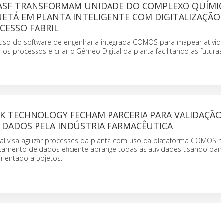
BASF TRANSFORMAM UNIDADE DO COMPLEXO QUÍMI
ETÁ EM PLANTA INTELIGENTE COM DIGITALIZAÇÃO
CESSO FABRIL
 uso do software de engenharia integrada COMOS para mapear ativi
r os processos e criar o Gêmeo Digital da planta facilitando as futura
&K TECHNOLOGY FECHAM PARCERIA PARA VALIDAÇÃO
 DADOS PELA INDÚSTRIA FARMACÊUTICA
al visa agilizar processos da planta com uso da plataforma COMOS n
atamento de dados eficiente abrange todas as atividades usando ba
rientado a objetos.