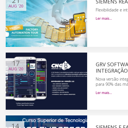
21
SIEMENS RE
AUG
'20
Flexibilidade e in
Ler mais…
17
GRV SOFTWA
AUG
'20
INTEGRAÇÃO
Nova versão int
para 90% das má
Ler mais…
14
SIEMENS E 