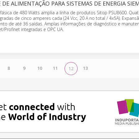
 DE ALIMENTAÇÃO PARA SISTEMAS DE ENERGIA SIE
ásica de 480 Watts amplia a linha de produtos Sitop PSU8600. Quat
gradas de cinco amperes cada (24 Vcc, 20 A no total / 4x5A). Expan
to de até 36 saídas. Amplas informações de diagnóstico e manuten
et/Profinet integradas e OPC UA.
8
9
10
11
13
12