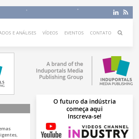
DOS E ANÁLISES
VÍDEOS
EVENTOS
CONTATO
O futuro da indústria
começa aqui
Inscreva-se!
temas
ligentes
,