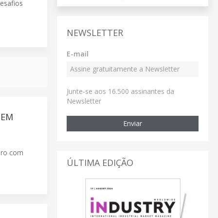
esafios
NEWSLETTER
E-mail
Junte-se aos 16.500 assinantes da
Newsletter
 EM
Enviar
eiro com
ÚLTIMA EDIÇÃO