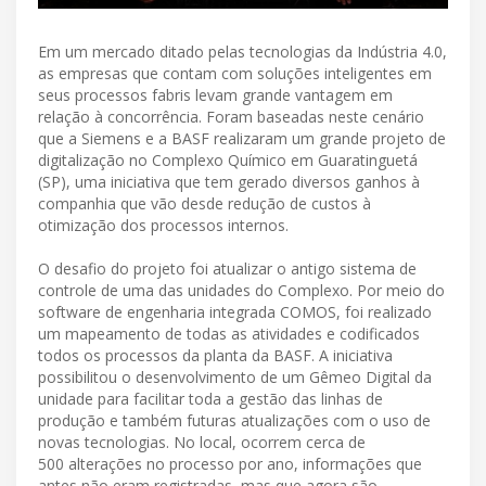
Em um mercado ditado pelas tecnologias da Indústria 4.0,
as empresas que contam com soluções inteligentes em
seus processos fabris levam grande vantagem em
relação à concorrência. Foram baseadas neste cenário
que a Siemens e a BASF realizaram um grande projeto de
digitalização no Complexo Químico em Guaratinguetá
(SP), uma iniciativa que tem gerado diversos ganhos à
companhia que vão desde redução de custos à
otimização dos processos internos.
O desafio do projeto foi atualizar o antigo sistema de
controle de uma das unidades do Complexo. Por meio do
software de engenharia integrada COMOS, foi realizado
um mapeamento de todas as atividades e codificados
todos os processos da planta da BASF. A iniciativa
possibilitou o desenvolvimento de um Gêmeo Digital da
unidade para facilitar toda a gestão das linhas de
produção e também futuras atualizações com o uso de
novas tecnologias. No local, ocorrem cerca de
500 alterações no processo por ano, informações que
antes não eram registradas, mas que agora são