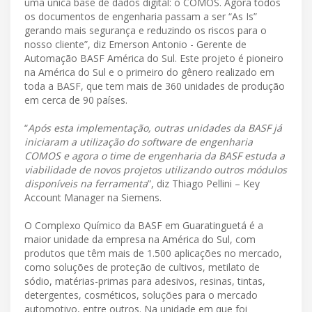
uma única base de dados digital: o COMOS. Agora todos
os documentos de engenharia passam a ser “As Is”
gerando mais segurança e reduzindo os riscos para o
nosso cliente”, diz Emerson Antonio - Gerente de
Automação BASF América do Sul. Este projeto é pioneiro
na América do Sul e o primeiro do gênero realizado em
toda a BASF, que tem mais de 360 unidades de produção
em cerca de 90 países.
“
Após esta implementação, outras unidades da BASF já
iniciaram a utilização do software de engenharia
COMOS e agora o time de engenharia da BASF estuda a
viabilidade de novos projetos utilizando outros módulos
disponíveis na ferramenta
”, diz Thiago Pellini – Key
Account Manager na Siemens.
O Complexo Químico da BASF em Guaratinguetá é a
maior unidade da empresa na América do Sul, com
produtos que têm mais de 1.500 aplicações no mercado,
como soluções de proteção de cultivos, metilato de
sódio, matérias-primas para adesivos, resinas, tintas,
detergentes, cosméticos, soluções para o mercado
automotivo, entre outros. Na unidade em que foi