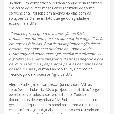
unidade. Em comparação, o trabalho que seria realizado
em cerca de quatro meses caso realizado de forma
convencional, foi feito em apenas 45 dias com as
soluções da Siemens, fato que gerou agilidade e
economia à BASF.
“
Como empresa que tem a inovação no DNA,
trabalhamos fortemente com automação e digitalização
em nossas fábricas. Através da implementação deste
projeto, tornamos esta unidade do Complexo de
Guaratinguetá ainda mais ágil, confiável e eficiente. A
digitalização é parte integrante do nosso negócio e nos
permite estar mais preparados para as demandas dos
nossos clientes
”, afirma Fabrício Feijó, Gerente de
Tecnologia de Processos Agro da BASF.
Além de integrar o Complexo Químico da BASF às
soluções da Indústria 4.0, o projeto de digitalização gerou
benefícios voltados à sustentabilidade. Todos os
documentos de engenharia “As Built” que antes eram
gerados e arquivados em papel passaram a ter todas
essas informações digitalizadas e tudo centralizado em