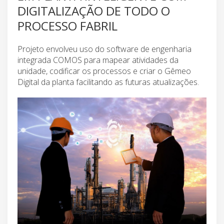
DIGITALIZAÇÃO DE TODO O
PROCESSO FABRIL
Projeto envolveu uso do software de engenharia
integrada COMOS para mapear atividades da
unidade, codificar os processos e criar o Gêmeo
Digital da planta facilitando as futuras atualizações.