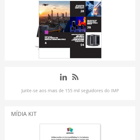
Junte-se aos mais de 155 mil seguidores do IMP
MÍDIA KIT