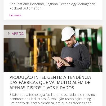
Por Cristiano Bonanno, Regional Technology Manager da
Rockwell Automation.
Ler mais…
19
APR
'22
PRODUÇÃO INTELIGENTE: A TENDÊNCIA
DAS FÁBRICAS QUE VAI MUITO ALÉM DE
APENAS DISPOSITIVOS E DADOS
É fato que a tecnologia facilita a nossa vida, e o mesmo
acontece nas indústrias. A evolução tecnológica atingiu
um ponto de ficção científica, em que as fábricas são