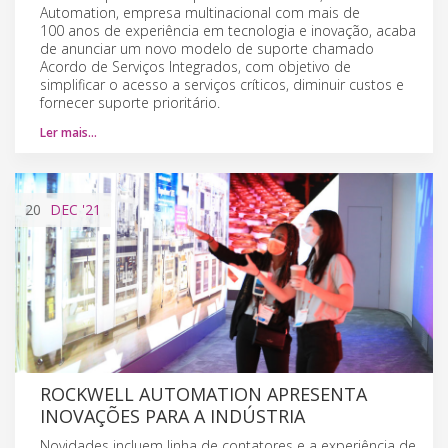
Automation, empresa multinacional com mais de
100 anos de experiência em tecnologia e inovação, acaba
de anunciar um novo modelo de suporte chamado
Acordo de Serviços Integrados, com objetivo de
simplificar o acesso a serviços críticos, diminuir custos e
fornecer suporte prioritário.
Ler mais…
20
DEC
'21
ROCKWELL AUTOMATION APRESENTA
INOVAÇÕES PARA A INDÚSTRIA
Novidades incluem linha de contatores e a experiência de