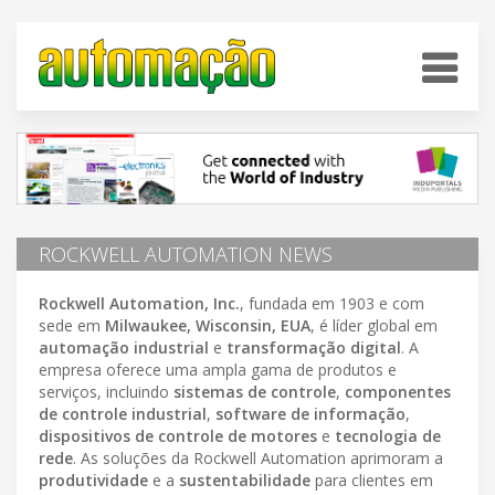
ROCKWELL AUTOMATION NEWS
Rockwell Automation, Inc.
, fundada em 1903 e com
sede em
Milwaukee, Wisconsin, EUA
, é líder global em
automação industrial
e
transformação digital
. A
empresa oferece uma ampla gama de produtos e
serviços, incluindo
sistemas de controle
,
componentes
de controle industrial
,
software de informação
,
dispositivos de controle de motores
e
tecnologia de
rede
. As soluções da Rockwell Automation aprimoram a
produtividade
e a
sustentabilidade
para clientes em