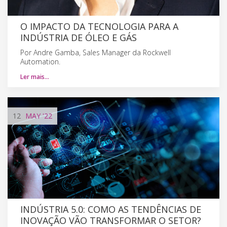
O IMPACTO DA TECNOLOGIA PARA A
INDÚSTRIA DE ÓLEO E GÁS
Por Andre Gamba, Sales Manager da Rockwell
Automation.
Ler mais…
12
MAY
'22
INDÚSTRIA 5.0: COMO AS TENDÊNCIAS DE
INOVAÇÃO VÃO TRANSFORMAR O SETOR?