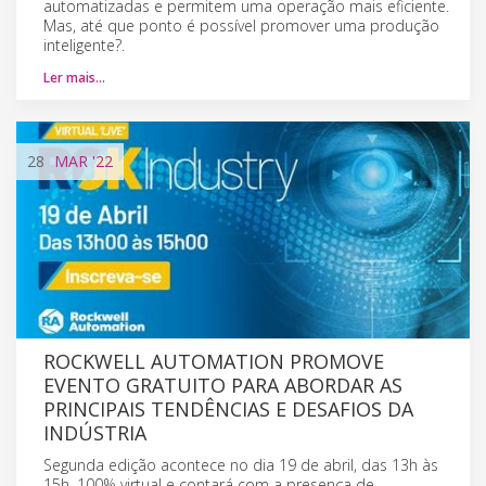
automatizadas e permitem uma operação mais eficiente.
Mas, até que ponto é possível promover uma produção
inteligente?.
Ler mais…
28
MAR
'22
ROCKWELL AUTOMATION PROMOVE
EVENTO GRATUITO PARA ABORDAR AS
PRINCIPAIS TENDÊNCIAS E DESAFIOS DA
INDÚSTRIA
Segunda edição acontece no dia 19 de abril, das 13h às
15h, 100% virtual e contará com a presença de