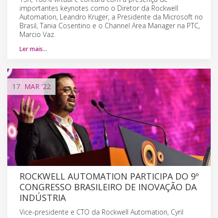
importantes keynotes como o Diretor da Rockwell
Automation, Leandro Kruger, a Presidente da Microsoft no
Brasil, Tania Cosentino e o Channel Area Manager na PTC,
Marcio Vaz.
Ler mais…
17
MAR
'22
ROCKWELL AUTOMATION PARTICIPA DO 9º
CONGRESSO BRASILEIRO DE INOVAÇÃO DA
INDÚSTRIA
Vice-presidente e CTO da Rockwell Automation, Cyril