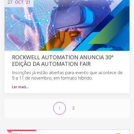
27
OCT
'21
ROCKWELL AUTOMATION ANUNCIA 30ª
EDIÇÃO DA AUTOMATION FAIR
Inscrições já estão abertas para evento que acontece de
9 a 11 de novembro, em formato híbrido.
Ler mais…
2
1