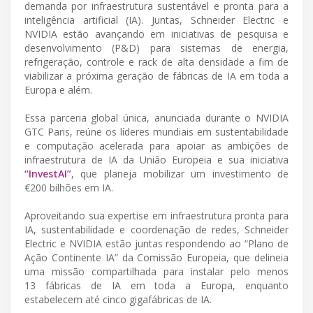
demanda por infraestrutura sustentável e pronta para a
inteligência artificial (IA). Juntas, Schneider Electric e
NVIDIA estão avançando em iniciativas de pesquisa e
desenvolvimento (P&D) para sistemas de energia,
refrigeração, controle e rack de alta densidade a fim de
viabilizar a próxima geração de fábricas de IA em toda a
Europa e além.
Essa parceria global única, anunciada durante o NVIDIA
GTC Paris, reúne os líderes mundiais em sustentabilidade
e computação acelerada para apoiar as ambições de
infraestrutura de IA da União Europeia e sua iniciativa
“InvestAI”
, que planeja mobilizar um investimento de
€200 bilhões em IA.
Aproveitando sua expertise em infraestrutura pronta para
IA, sustentabilidade e coordenação de redes, Schneider
Electric e NVIDIA estão juntas respondendo ao “Plano de
Ação Continente IA” da Comissão Europeia, que delineia
uma missão compartilhada para instalar pelo menos
13 fábricas de IA em toda a Europa, enquanto
estabelecem até cinco gigafábricas de IA.