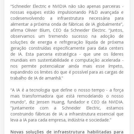
“Schneider Electric e NVIDIA não são apenas parceiras -
nossas equipes estão impulsionando P&D avançada e
codesenvolvendo a infraestrutura necessária para
alimentar a próxima onda de fábricas de IA globalmente”,
afirma Olivier Blum, CEO da Schneider Electric. “Juntos,
observamos um tremendo sucesso na adoção de
soluções de energia e refrigeração líquida de próxima
geração construídas especificamente para data centers
de IA. Esta parceria estratégica - que une os líderes
mundiais em sustentabilidade e computação acelerada -
nos permite potencializar ainda mais esse ímpeto,
expandindo os limites do que é possível para as cargas de
trabalho de IA de amanhã.”
“A IA é a tecnologia que define o nosso tempo - a força
mais transformadora que está remodelando o nosso
mundo”, diz Jensen Huang, fundador e CEO da NVIDIA.
“Juntamente com a Schneider Electric, estamos
construindo fábricas de IA: a infraestrutura essencial que
leva a IA para cada empresa, indústria e sociedade.”
Novas soluções de infraestrutura habilitadas para