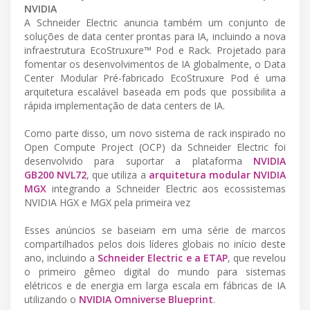
NVIDIA
A Schneider Electric anuncia também um conjunto de
soluções de data center prontas para IA, incluindo a nova
infraestrutura EcoStruxure™ Pod e Rack. Projetado para
fomentar os desenvolvimentos de IA globalmente, o Data
Center Modular Pré-fabricado EcoStruxure Pod é uma
arquitetura escalável baseada em pods que possibilita a
rápida implementação de data centers de IA.
Como parte disso, um novo sistema de rack inspirado no
Open Compute Project (OCP) da Schneider Electric foi
desenvolvido para suportar a plataforma
NVIDIA
GB200 NVL72
, que utiliza a
arquitetura modular NVIDIA
MGX
integrando a Schneider Electric aos ecossistemas
NVIDIA HGX e MGX pela primeira vez
Esses anúncios se baseiam em uma série de marcos
compartilhados pelos dois líderes globais no início deste
ano, incluindo a
Schneider Electric e a ETAP
, que revelou
o primeiro gêmeo digital do mundo para sistemas
elétricos e de energia em larga escala em fábricas de IA
utilizando o
NVIDIA Omniverse Blueprint
.