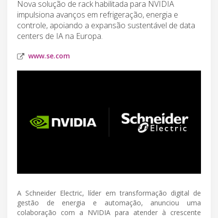
Nova solução de rack habilitada para NVIDIA
impulsiona avanços em refrigeração, energia e
controle, apoiando a expansão sustentável de data
centers de IA na Europa.
www.se.com
A Schneider Electric, líder em transformação digital de
gestão de energia e automação, anunciou uma
colaboração com a NVIDIA para atender à crescente