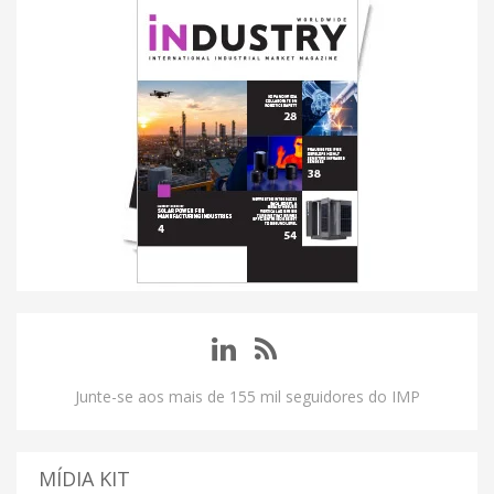
Junte-se aos mais de 155 mil seguidores do IMP
MÍDIA KIT