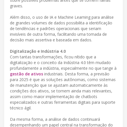
sobre possíveis problemas antes que se tornem falhas
graves.
Além disso, o uso de IA e Machine Learning para análise
de grandes volumes de dados possibilita a identificação
de tendências e padrões operacionais que seriam
invisíveis de outra forma, facilitando uma tomada de
decisão mais assertiva e baseada em dados.
Digitalização e Indústria 4.0
Com tantas transformações, ficou nítido que a
digitalização e o conceito da Indústria 4.0 têm mudado
profundamente a indústria, especialmente no que tange à
gestão de ativos
industriais. Desta forma, a previsão
para 2025 é que as soluções autônomas, como sistemas
de manutenção que se ajustam automaticamente às
condições dos ativos, se tornem ainda mais relevantes,
assim como maior implementação de chatbots
especializados e outras ferramentas digitais para suporte
técnico ágil.
Da mesma forma, a análise de dados continuará
desempenhando um papel central na transformação do