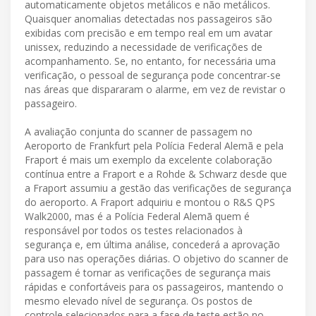
automaticamente objetos metálicos e não metálicos.
Quaisquer anomalias detectadas nos passageiros são
exibidas com precisão e em tempo real em um avatar
unissex, reduzindo a necessidade de verificações de
acompanhamento. Se, no entanto, for necessária uma
verificação, o pessoal de segurança pode concentrar-se
nas áreas que dispararam o alarme, em vez de revistar o
passageiro.
A avaliação conjunta do scanner de passagem no
Aeroporto de Frankfurt pela Polícia Federal Alemã e pela
Fraport é mais um exemplo da excelente colaboração
contínua entre a Fraport e a Rohde & Schwarz desde que
a Fraport assumiu a gestão das verificações de segurança
do aeroporto. A Fraport adquiriu e montou o R&S QPS
Walk2000, mas é a Polícia Federal Alemã quem é
responsável por todos os testes relacionados à
segurança e, em última análise, concederá a aprovação
para uso nas operações diárias. O objetivo do scanner de
passagem é tornar as verificações de segurança mais
rápidas e confortáveis para os passageiros, mantendo o
mesmo elevado nível de segurança. Os postos de
controle selecionados para a fase de teste estão no