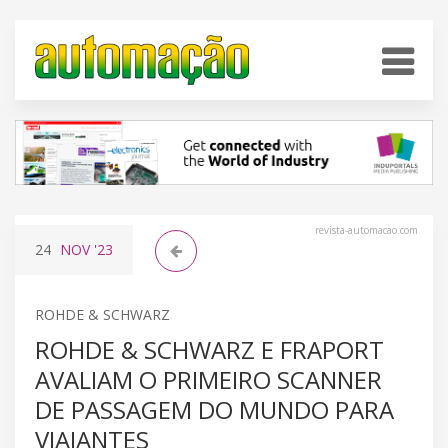
revista-automacao.com
24
NOV
'23
ROHDE & SCHWARZ
ROHDE & SCHWARZ E FRAPORT
AVALIAM O PRIMEIRO SCANNER
DE PASSAGEM DO MUNDO PARA
VIAJANTES