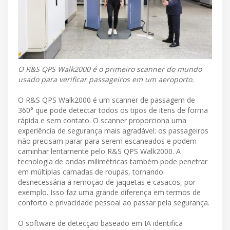
O R&S QPS Walk2000 é o primeiro scanner do mundo
usado para verificar passageiros em um aeroporto.
O R&S QPS Walk2000 é um scanner de passagem de
360° que pode detectar todos os tipos de itens de forma
rápida e sem contato. O scanner proporciona uma
experiência de segurança mais agradável: os passageiros
não precisam parar para serem escaneados e podem
caminhar lentamente pelo R&S QPS Walk2000. A
tecnologia de ondas milimétricas também pode penetrar
em múltiplas camadas de roupas, tornando
desnecessária a remoção de jaquetas e casacos, por
exemplo. Isso faz uma grande diferença em termos de
conforto e privacidade pessoal ao passar pela segurança.
O software de detecção baseado em IA identifica