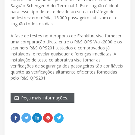
Saguão Schengen A do Terminal 1. Este saguão é ideal
para esse tipo de teste devido ao seu alto tráfego de
pedestres: em média, 15.000 passageiros utilizam este
saguão todos os dias.
A fase de testes no Aeroporto de Frankfurt visa fornecer
uma comparação direta entre o R&S QPS Walk2000 e os
scanners R&S QPS201 testados e comprovados já
instalados, e revelar quaisquer diferenças imediatas. A
instalação de teste colaborativa visa tornar as
verificações de segurança dos passageiros tão confiáveis
quanto as verificações altamente eficientes fornecidas
pelo R&S QPS201.
Peça mais informações…