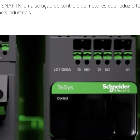
ca SNAP IN, uma solução de controle de motores que reduz o 
is industriais.