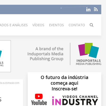
DOS E ANÁLISES
VÍDEOS
EVENTOS
CONTATO
O futuro da indústria
começa aqui
sta-automacao.com
Inscreva-se!
S