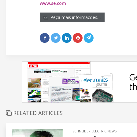
www.se.com
Peça mais informações…
RELATED ARTICLES
SCHNEIDER ELECTRIC NEWS