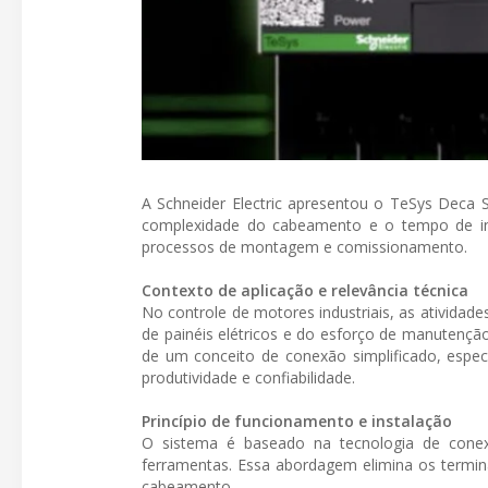
A Schneider Electric apresentou o TeSys Deca 
complexidade do cabeamento e o tempo de ins
processos de montagem e comissionamento.
Contexto de aplicação e relevância técnica
No controle de motores industriais, as ativida
de painéis elétricos e do esforço de manutençã
de um conceito de conexão simplificado, espec
produtividade e confiabilidade.
Princípio de funcionamento e instalação
O sistema é baseado na tecnologia de cone
ferramentas. Essa abordagem elimina os termina
cabeamento.