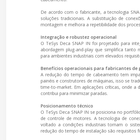
De acordo com o fabricante, a tecnologia S
soluções tradicionais. A substituição de con
montagem e melhora a repetibilidade dos proce
Integração e robustez operacional
O TeSys Deca SNAP IN foi projetado para inte
abordagem plug-and-play que simplifica tanto 
para ambientes industriais com elevados requisit
Benefícios operacionais para fabricantes de 
A redução do tempo de cabeamento tem impacto
painéis e construtores de máquinas, isso se 
time-to-market. Em aplicações críticas, onde a 
contribui para minimizar paradas.
Posicionamento técnico
O TeSys Deca SNAP IN se posiciona no portfólio
de controle de motores. A tecnologia de cone
voltado a condições industriais tornam o sist
redução do tempo de instalação são requisitos 