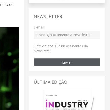
tempo de
NEWSLETTER
E-mail
Junte-se aos 16.500 assinantes da
Newsletter
Enviar
ÚLTIMA EDIÇÃO