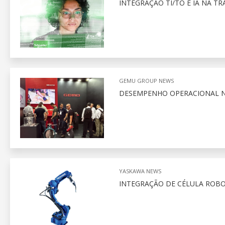
INTEGRAÇÃO TI/TO E IA NA 
GEMU GROUP NEWS
DESEMPENHO OPERACIONAL 
YASKAWA NEWS
INTEGRAÇÃO DE CÉLULA ROB