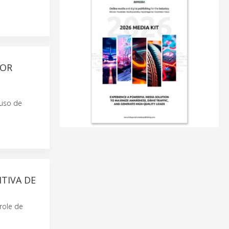
IOR
 uso de
TIVA DE
role de