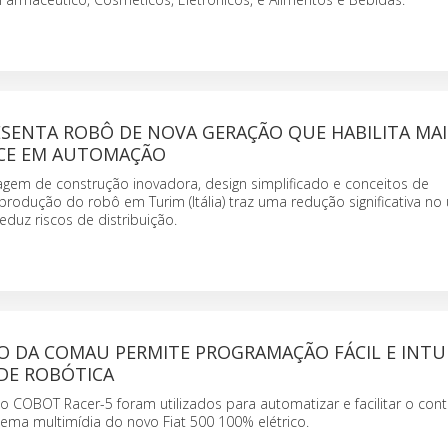
SENTA ROBÔ DE NOVA GERAÇÃO QUE HABILITA MA
CE EM AUTOMAÇÃO
m de construção inovadora, design simplificado e conceitos de
rodução do robô em Turim (Itália) traz uma redução significativa no
duz riscos de distribuição.
 DA COMAU PERMITE PROGRAMAÇÃO FÁCIL E INTUI
 DE ROBÓTICA
o COBOT Racer-5 foram utilizados para automatizar e facilitar o cont
tema multimídia do novo Fiat 500 100% elétrico.