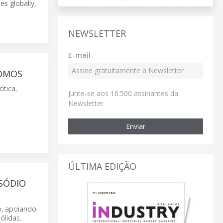
s globally,
NEWSLETTER
E-mail
NOMOS
tica,
Junte-se aos 16.500 assinantes da
Newsletter
Enviar
ÚLTIMA EDIÇÃO
 SÓDIO
o, apoiando
ólidas.