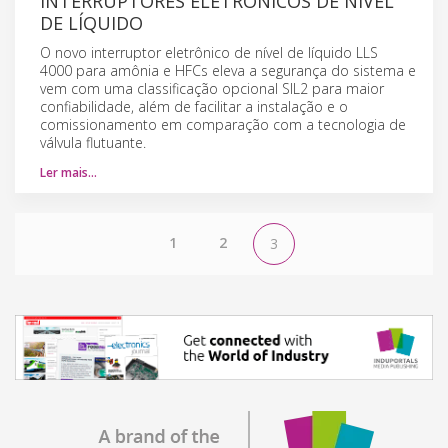
INTERRUPTORES ELETRÔNICOS DE NÍVEL
DE LÍQUIDO
O novo interruptor eletrônico de nível de líquido LLS
4000 para amônia e HFCs eleva a segurança do sistema e
vem com uma classificação opcional SIL2 para maior
confiabilidade, além de facilitar a instalação e o
comissionamento em comparação com a tecnologia de
válvula flutuante.
Ler mais…
1
2
3