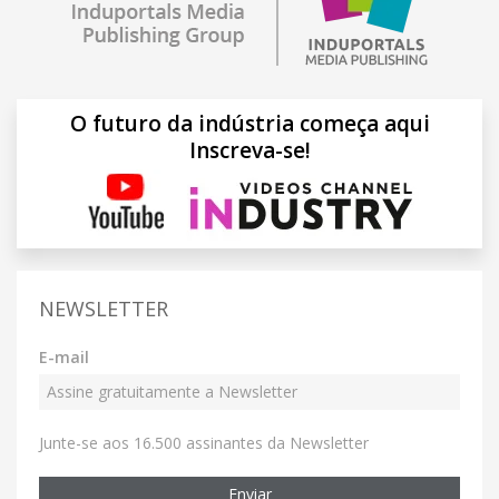
O futuro da indústria começa aqui
Inscreva-se!
NEWSLETTER
E-mail
Junte-se aos 16.500 assinantes da Newsletter
Enviar