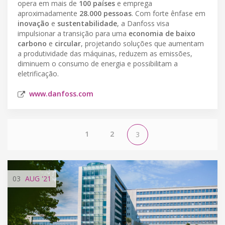
opera em mais de
100 países
e emprega
aproximadamente
28.000 pessoas
. Com forte ênfase em
inovação
e
sustentabilidade
, a Danfoss visa
impulsionar a transição para uma
economia de baixo
carbono
e
circular
, projetando soluções que aumentam
a produtividade das máquinas, reduzem as emissões,
diminuem o consumo de energia e possibilitam a
eletrificação.
www.danfoss.com
1
2
3
03
AUG
'21