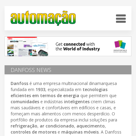
DANFOSS NEWS
Danfoss
é uma empresa multinacional dinamarquesa
fundada em
1933
, especializada em
tecnologias
eficientes em termos de energia
que permitem que
comunidades
e indústrias
inteligentes
criem climas
mais saudáveis e confortáveis em edifícios e casas, e
forneçam mais alimentos com menos desperdício. O
portfólio de produtos da empresa inclui soluções para
refrigeração
,
ar condicionado
,
aquecimento
,
controles de motores
e
máquinas móveis
. A Danfoss