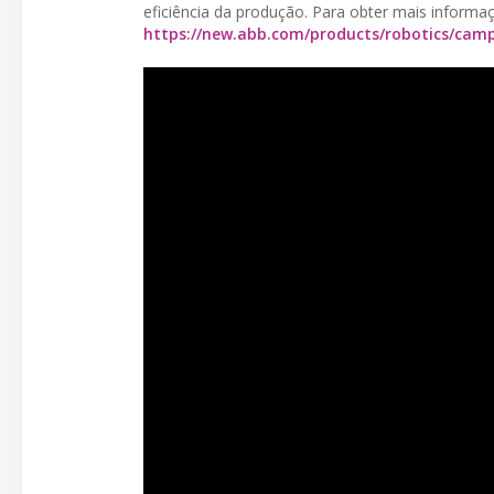
eficiência da produção. Para obter mais informa
https://new.abb.com/products/robotics/cam