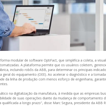
forma modular de software OptiFact, que simplifica a coleta, a visua
tomatizadas. A plataforma permite que os usuários coletem, gerenc
brica, incluindo robôs da ABB, para determinar os principais indicad
ia geral do equipamento (OEE). Ao acelerar o diagnóstico e a tomada
ade da linha de produção com menos esforço de engenharia, garanti
ntes.
tico na digitalização da manufatura, à medida que as empresas bu
entabilidade de suas operações diante da mudança de comportamento 
qualificada a longo prazo", disse Marc Segura, presidente da ABB R