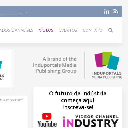
DOS E ANÁLISES
VÍDEOS
EVENTOS
CONTATO
O futuro da indústria
começa aqui
sta-automacao.com
Inscreva-se!