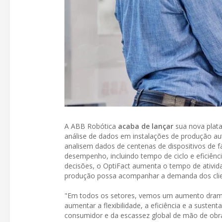
A ABB Robótica
acaba de lançar
sua nova plata
análise de dados em instalações de produção au
analisem dados de centenas de dispositivos de fá
desempenho, incluindo tempo de ciclo e eficiênc
decisões, o OptiFact aumenta o tempo de ativid
produção possa acompanhar a demanda dos clie
"Em todos os setores, vemos um aumento dramá
aumentar a flexibilidade, a eficiência e a sust
consumidor e da escassez global de mão de obra 