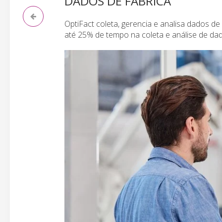
DADOS DE FÁBRICA
OptiFact coleta, gerencia e analisa dados d
até 25% de tempo na coleta e análise de da