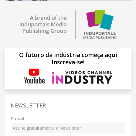
O futuro da indústria começa aqui
Inscreva-se!
NEWSLETTER
E-mail