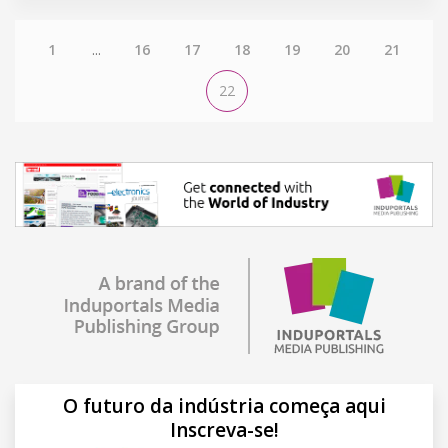
1
...
16
17
18
19
20
21
22
O futuro da indústria começa aqui
Inscreva-se!