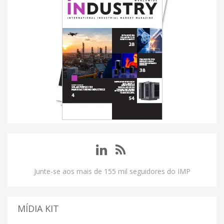
Junte-se aos mais de 155 mil seguidores do IMP
MÍDIA KIT