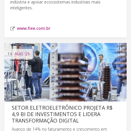
indústria e apoiar ecossistemas industriais mais
inteligentes.
www.fiee.com.br
14
AUG
'25
SETOR ELETROELETRÔNICO PROJETA R$
4,9 BI DE INVESTIMENTOS E LIDERA
TRANSFORMAÇÃO DIGITAL
Avanço de 14% no faturamento e crescimento em