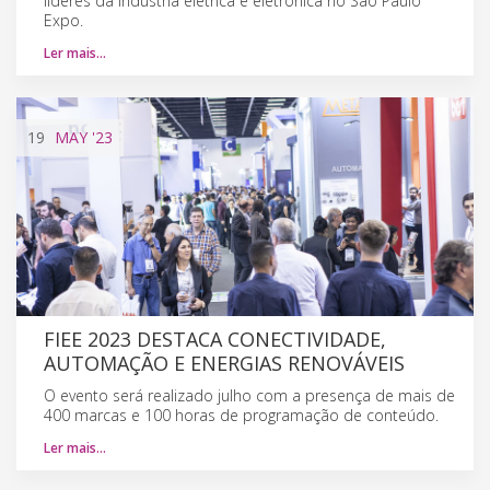
líderes da indústria elétrica e eletrônica no São Paulo
Expo.
Ler mais…
19
MAY
'23
FIEE 2023 DESTACA CONECTIVIDADE,
AUTOMAÇÃO E ENERGIAS RENOVÁVEIS
O evento será realizado julho com a presença de mais de
400 marcas e 100 horas de programação de conteúdo.
Ler mais…