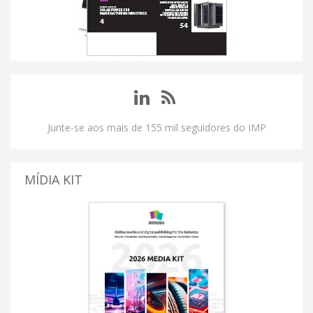
Junte-se aos mais de 155 mil seguidores do IMP
MÍDIA KIT