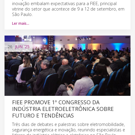
inovação embalam expectativas para a FIEE, principal
vitrine do setor que acontece de 9 a 12 de setembro, em
São Paulo.
Ler mais…
26
JUN
'25
FIEE PROMOVE 1º CONGRESSO DA
INDÚSTRIA ELETROELETRÔNICA SOBRE
FUTURO E TENDÊNCIAS
Três dias de debates e palestras sobre eletromobilidade,
segurança energética e inovação, reunindo especialistas e