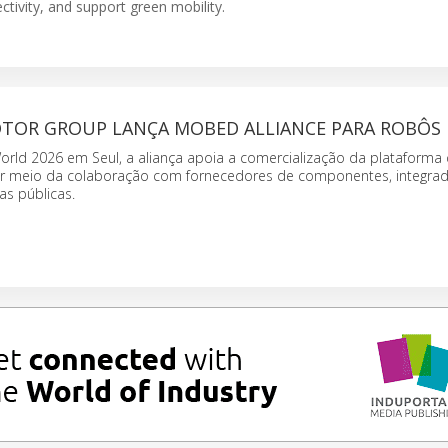
ivity, and support green mobility.
TOR GROUP LANÇA MOBED ALLIANCE PARA ROBÔS 
rld 2026 em Seul, a aliança apoia a comercialização da plataforma
 meio da colaboração com fornecedores de componentes, integrad
as públicas.