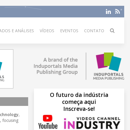
DOS E ANÁLISES
VÍDEOS
EVENTOS
CONTATO
O futuro da indústria
começa aqui
Inscreva-se!
technology
,
, focusing